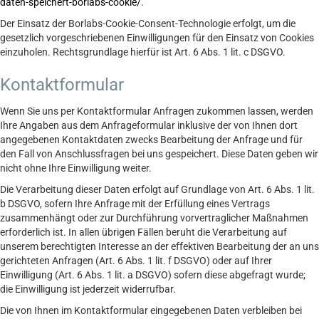
daten-speichert-borlabs-cookie/
.
Der Einsatz der Borlabs-Cookie-Consent-Technologie erfolgt, um die
gesetzlich vorgeschriebenen Einwilligungen für den Einsatz von Cookies
einzuholen. Rechtsgrundlage hierfür ist Art. 6 Abs. 1 lit. c DSGVO.
Kontaktformular
Wenn Sie uns per Kontaktformular Anfragen zukommen lassen, werden
Ihre Angaben aus dem Anfrageformular inklusive der von Ihnen dort
angegebenen Kontaktdaten zwecks Bearbeitung der Anfrage und für
den Fall von Anschlussfragen bei uns gespeichert. Diese Daten geben wir
nicht ohne Ihre Einwilligung weiter.
Die Verarbeitung dieser Daten erfolgt auf Grundlage von Art. 6 Abs. 1 lit.
b DSGVO, sofern Ihre Anfrage mit der Erfüllung eines Vertrags
zusammenhängt oder zur Durchführung vorvertraglicher Maßnahmen
erforderlich ist. In allen übrigen Fällen beruht die Verarbeitung auf
unserem berechtigten Interesse an der effektiven Bearbeitung der an uns
gerichteten Anfragen (Art. 6 Abs. 1 lit. f DSGVO) oder auf Ihrer
Einwilligung (Art. 6 Abs. 1 lit. a DSGVO) sofern diese abgefragt wurde;
die Einwilligung ist jederzeit widerrufbar.
Die von Ihnen im Kontaktformular eingegebenen Daten verbleiben bei