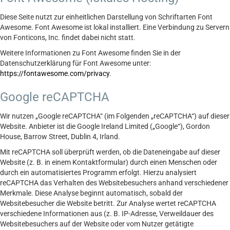
Diese Seite nutzt zur einheitlichen Darstellung von Schriftarten Font
Awesome. Font Awesome ist lokal installiert. Eine Verbindung zu Servern
von Fonticons, Inc. findet dabei nicht statt.
Weitere Informationen zu Font Awesome finden Sie in der
Datenschutzerklärung für Font Awesome unter:
https://fontawesome.com/privacy
.
Google reCAPTCHA
Wir nutzen „Google reCAPTCHA“ (im Folgenden „reCAPTCHA“) auf dieser
Website. Anbieter ist die Google Ireland Limited („Google“), Gordon
House, Barrow Street, Dublin 4, Irland.
Mit reCAPTCHA soll überprüft werden, ob die Dateneingabe auf dieser
Website (z. B. in einem Kontaktformular) durch einen Menschen oder
durch ein automatisiertes Programm erfolgt. Hierzu analysiert
reCAPTCHA das Verhalten des Websitebesuchers anhand verschiedener
Merkmale. Diese Analyse beginnt automatisch, sobald der
Websitebesucher die Website betritt. Zur Analyse wertet reCAPTCHA
verschiedene Informationen aus (z. B. IP-Adresse, Verweildauer des
Websitebesuchers auf der Website oder vom Nutzer getätigte