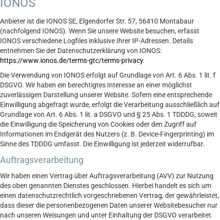
IONOS
Anbieter ist die IONOS SE, Elgendorfer Str. 57, 56410 Montabaur
(nachfolgend IONOS). Wenn Sie unsere Website besuchen, erfasst
IONOS verschiedene Logfiles inklusive Ihrer IP-Adressen. Details
entnehmen Sie der Datenschutzerklärung von IONOS:
https://www.ionos.de/terms-gtc/terms-privacy
.
Die Verwendung von IONOS erfolgt auf Grundlage von Art. 6 Abs. 1 lit. f
DSGVO. Wir haben ein berechtigtes Interesse an einer möglichst
zuverlässigen Darstellung unserer Website. Sofern eine entsprechende
Einwilligung abgefragt wurde, erfolgt die Verarbeitung ausschließlich auf
Grundlage von Art. 6 Abs. 1 lit. a DSGVO und § 25 Abs. 1 TDDDG, soweit
die Einwilligung die Speicherung von Cookies oder den Zugriff auf
Informationen im Endgerät des Nutzers (z. B. Device-Fingerprinting) im
Sinne des TDDDG umfasst. Die Einwilligung ist jederzeit widerrufbar.
Auftragsverarbeitung
Wir haben einen Vertrag über Auftragsverarbeitung (AVV) zur Nutzung
des oben genannten Dienstes geschlossen. Hierbei handelt es sich um
einen datenschutzrechtlich vorgeschriebenen Vertrag, der gewährleistet,
dass dieser die personenbezogenen Daten unserer Websitebesucher nur
nach unseren Weisungen und unter Einhaltung der DSGVO verarbeitet.