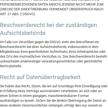
PERSONENBEZOGENEN DATEN ANSCHLIESSEND NICHT MEHR ZUM
ZWECKE DER DIREKTWERBUNG VERWENDET (WIDERSPRUCH NACH
ART. 21 ABS. 2 DSGVO).
Beschwerde­recht bei der zuständigen
Aufsichts­behörde
Im Falle von Verstößen gegen die DSGVO steht den Betroffenen ein
Beschwerderecht bei einer Aufsichtsbehörde, insbesondere in dem
Mitgliedstaat ihres gewöhnlichen Aufenthalts, ihres Arbeitsplatzes oder
des Orts des mutmaßlichen Verstoßes zu. Das Beschwerderecht besteht
unbeschadet anderweitiger verwaltungsrechtlicher oder gerichtlicher
Rechtsbehelfe.
Recht auf Daten­übertrag­barkeit
Sie haben das Recht, Daten, die wir auf Grundlage Ihrer Einwilligung oder
in Erfüllung eines Vertrags automatisiert verarbeiten, an sich oder an
einen Dritten in einem gängigen, maschinenlesbaren Format
aushändigen zu lassen. Sofern Sie die direkte Übertragung der Daten an
einen anderen Verantwortlichen verlangen, erfolgt dies nur, soweit es