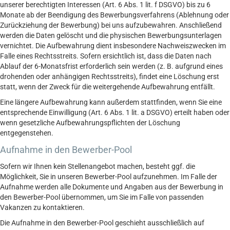
unserer berechtigten Interessen (Art. 6 Abs. 1 lit. f DSGVO) bis zu 6
Monate ab der Beendigung des Bewerbungsverfahrens (Ablehnung oder
Zurückziehung der Bewerbung) bei uns aufzubewahren. Anschließend
werden die Daten gelöscht und die physischen Bewerbungsunterlagen
vernichtet. Die Aufbewahrung dient insbesondere Nachweiszwecken im
Falle eines Rechtsstreits. Sofern ersichtlich ist, dass die Daten nach
Ablauf der 6-Monatsfrist erforderlich sein werden (z. B. aufgrund eines
drohenden oder anhängigen Rechtsstreits), findet eine Löschung erst
statt, wenn der Zweck für die weitergehende Aufbewahrung entfällt.
Eine längere Aufbewahrung kann außerdem stattfinden, wenn Sie eine
entsprechende Einwilligung (Art. 6 Abs. 1 lit. a DSGVO) erteilt haben oder
wenn gesetzliche Aufbewahrungspflichten der Löschung
entgegenstehen.
Aufnahme in den Bewerber-Pool
Sofern wir Ihnen kein Stellenangebot machen, besteht ggf. die
Möglichkeit, Sie in unseren Bewerber-Pool aufzunehmen. Im Falle der
Aufnahme werden alle Dokumente und Angaben aus der Bewerbung in
den Bewerber-Pool übernommen, um Sie im Falle von passenden
Vakanzen zu kontaktieren.
Die Aufnahme in den Bewerber-Pool geschieht ausschließlich auf