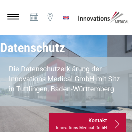
Datenschutz
Die Datenschutzerklärung der
Innovations Medical GmbH mit Sitz
in Tuttlingen, Baden-Württemberg.
Kontakt
Innovations Medical GmbH