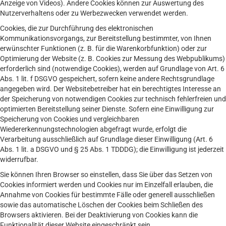
Anzeige von Videos). Andere Cookies können zur Auswertung des
Nutzerverhaltens oder zu Werbezwecken verwendet werden.
Cookies, die zur Durchführung des elektronischen
Kommunikationsvorgangs, zur Bereitstellung bestimmter, von Ihnen
erwünschter Funktionen (z. B. für die Warenkorbfunktion) oder zur
Optimierung der Website (z. B. Cookies zur Messung des Webpublikums)
erforderlich sind (notwendige Cookies), werden auf Grundlage von Art. 6
Abs. 1 lit. f DSGVO gespeichert, sofern keine andere Rechtsgrundlage
angegeben wird. Der Websitebetreiber hat ein berechtigtes Interesse an
der Speicherung von notwendigen Cookies zur technisch fehlerfreien und
optimierten Bereitstellung seiner Dienste. Sofern eine Einwilligung zur
Speicherung von Cookies und vergleichbaren
Wiedererkennungstechnologien abgefragt wurde, erfolgt die
Verarbeitung ausschließlich auf Grundlage dieser Einwilligung (Art. 6
Abs. 1 lit. a DSGVO und § 25 Abs. 1 TDDDG); die Einwilligung ist jederzeit
widerrufbar.
Sie können Ihren Browser so einstellen, dass Sie über das Setzen von
Cookies informiert werden und Cookies nur im Einzelfall erlauben, die
Annahme von Cookies für bestimmte Fälle oder generell ausschließen
sowie das automatische Löschen der Cookies beim Schließen des
Browsers aktivieren. Bei der Deaktivierung von Cookies kann die
Funktionalität dieser Website eingeschränkt sein.