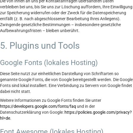
Die von Ihnen an uns per Kontaktanfragen übersandten Daten
verbleiben bei uns, bis Sie uns zur Löschung auffordern, Ihre Einwilligung
zur Speicherung widerrufen oder der Zweck für die Datenspeicherung
entfällt (z. B. nach abgeschlossener Bearbeitung Ihres Anliegens).
Zwingende gesetzliche Bestimmungen – insbesondere gesetzliche
Aufbewahrungsfristen – bleiben unberührt.
5. Plugins und Tools
Google Fonts (lokales Hosting)
Diese Seite nutzt zur einheitlichen Darstellung von Schriftarten so
genannte Google Fonts, die von Google bereitgestellt werden. Die Google
Fonts sind lokal installiert. Eine Verbindung zu Servern von Google findet
dabei nicht statt.
Weitere Informationen zu Google Fonts finden Sie unter
https://developers.google.com/fonts/faq
und in der
Datenschutzerklärung von Google:
https://policies.google.com/privacy?
hl=de
.
Font Awesome (lokales Hosting)