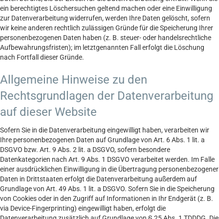
ein berechtigtes Löschersuchen geltend machen oder eine Einwilligung
zur Datenverarbeitung widerrufen, werden Ihre Daten gelöscht, sofern
wir keine anderen rechtlich zulässigen Gründe für die Speicherung Ihrer
personenbezogenen Daten haben (z. B. steuer- oder handelsrechtliche
Aufbewahrungsfristen); im letztgenannten Fall erfolgt die Löschung
nach Fortfall dieser Gründe.
Allgemeine Hinweise zu den
Rechtsgrundlagen der Datenverarbeitung
auf dieser Website
Sofern Sie in die Datenverarbeitung eingewilligt haben, verarbeiten wir
Ihre personenbezogenen Daten auf Grundlage von Art. 6 Abs. 1 lit. a
DSGVO bzw. Art. 9 Abs. 2 lit. a DSGVO, sofern besondere
Datenkategorien nach Art. 9 Abs. 1 DSGVO verarbeitet werden. Im Falle
einer ausdrücklichen Einwilligung in die Übertragung personenbezogener
Daten in Drittstaaten erfolgt die Datenverarbeitung außerdem auf
Grundlage von Art. 49 Abs. 1 lit. a DSGVO. Sofern Sie in die Speicherung
von Cookies oder in den Zugriff auf Informationen in Ihr Endgerät (z. B.
via Device-Fingerprinting) eingewilligt haben, erfolgt die
Datenverarbeitung zusätzlich auf Grundlage von § 25 Abs. 1 TDDDG. Die