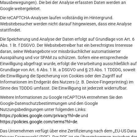
Mausbewegungen). Die bei der Analyse erfassten Daten werden an
Google weitergeleitet.
Die reCAPTCHA-Analysen laufen vollständig im Hintergrund.
Websitebesucher werden nicht darauf hingewiesen, dass eine Analyse
stattfindet.
Die Speicherung und Analyse der Daten erfolgt auf Grundlage von Art. 6
Abs. 1 lit. f DSGVO. Der Websitebetreiber hat ein berechtigtes Interesse
daran, seine Webangebote vor missbräuchlicher automatisierter
Ausspähung und vor SPAM zu schützen. Sofern eine entsprechende
Einwilligung abgefragt wurde, erfolgt die Verarbeitung ausschließlich auf
Grundlage von Art. 6 Abs. 1 lit. a DSGVO und § 25 Abs. 1 TDDDG, soweit
die Einwilligung die Speicherung von Cookies oder den Zugriff auf
Informationen im Endgerät des Nutzers (z. B. Device-Fingerprinting) im
Sinne des TDDDG umfasst. Die Einwilligung ist jederzeit widerrufbar.
Weitere Informationen zu Google reCAPTCHA entnehmen Sie den
Google-Datenschutzbestimmungen und den Google
Nutzungsbedingungen unter folgenden Links:
https://policies.google.com/privacy?hl=de
und
https://policies.google.com/terms?hl=de
.
Das Unternehmen verfügt über eine Zertifizierung nach dem „EU-US Data