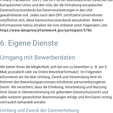
Privacy Framework“ (DPF). Der DPF ist ein Übereinkommen zwischen der
Europäischen Union und den USA, der die Einhaltung europäischer
Datenschutzstandards bei Datenverarbeitungen in den USA
gewährleisten soll. Jedes nach dem DPF zertifizierte Unternehmen
verpflichtet sich, diese Datenschutzstandards einzuhalten. Weitere
Informationen hierzu erhalten Sie vom Anbieter unter folgendem Link:
https://www.dataprivacyframework.gov/participant/5780
.
6. Eigene Dienste
Umgang mit Bewerberdaten
Wir bieten Ihnen die Möglichkeit, sich bei uns zu bewerben (z. B. per E-
Mail, postalisch oder via Online-Bewerberformular). Im Folgenden
informieren wir Sie über Umfang, Zweck und Verwendung Ihrer im
Rahmen des Bewerbungsprozesses erhobenen personenbezogenen
Daten. Wir versichern, dass die Erhebung, Verarbeitung und Nutzung
Ihrer Daten in Übereinstimmung mit geltendem Datenschutzrecht und
allen weiteren gesetzlichen Bestimmungen erfolgt und Ihre Daten streng
vertraulich behandelt werden.
Umfang und Zweck der Datenerhebung